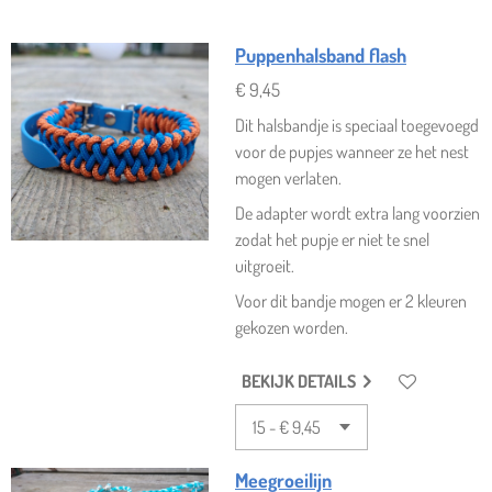
Puppenhalsband flash
€ 9,45
Dit halsbandje is speciaal toegevoegd
voor de pupjes wanneer ze het nest
mogen verlaten.
De adapter wordt extra lang voorzien
zodat het pupje er niet te snel
uitgroeit.
Voor dit bandje mogen er 2 kleuren
gekozen worden.
BEKIJK DETAILS
Meegroeilijn