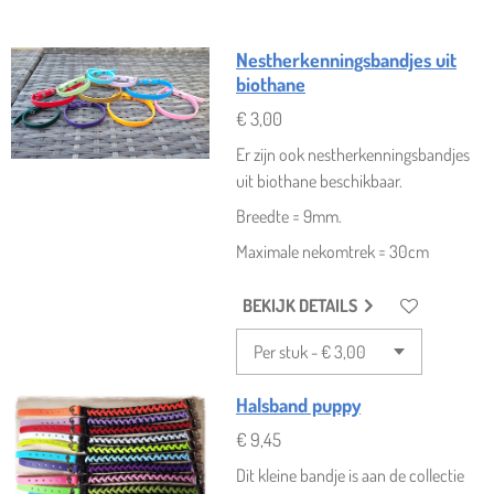
Nestherkenningsbandjes uit
biothane
€ 3,00
Er zijn ook nestherkenningsbandjes
uit biothane beschikbaar.
Breedte = 9mm.
Maximale nekomtrek = 30cm
BEKIJK DETAILS
Halsband puppy
€ 9,45
Dit kleine bandje is aan de collectie