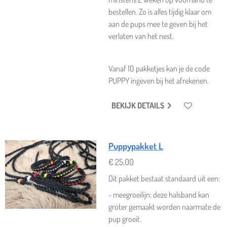
bestellen. Zo is alles tijdig klaar om
aan de pups mee te geven bij het
verlaten van het nest.
Vanaf 10 pakketjes kan je de code
PUPPY ingeven bij het afrekenen.
BEKIJK DETAILS
Puppypakket L
€ 25,00
Dit pakket bestaat standaard uit een:
- meegroeilijn: deze halsband kan
groter gemaakt worden naarmate de
pup groeit.