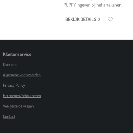
PUPPY ingeven bij het afrekenen.
BEKIJK DETAILS
Klantenservice
Over ons
Algemene voorwaarden
Privacy Policy
Herroepen/retourneren
Veelgestelde vragen
Contact