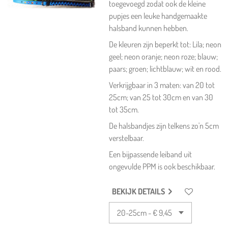
toegevoegd zodat ook de kleine
pupjes een leuke handgemaakte
halsband kunnen hebben.
De kleuren zijn beperkt tot: Lila; neon
geel; neon oranje; neon roze; blauw;
paars; groen; lichtblauw; wit en rood.
Verkrijgbaar in 3 maten: van 20 tot
25cm; van 25 tot 30cm en van 30
tot 35cm.
De halsbandjes zijn telkens zo'n 5cm
verstelbaar.
Een bijpassende leiband uit
ongevulde PPM is ook beschikbaar.
BEKIJK DETAILS