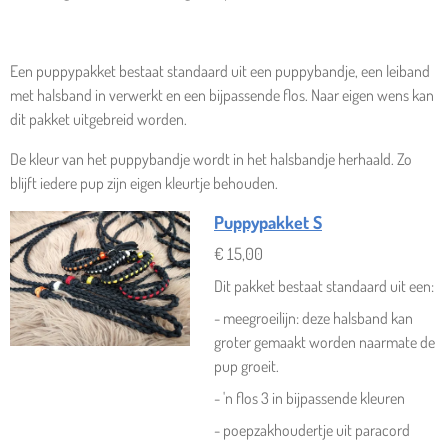
Een puppypakket bestaat standaard uit een puppybandje, een leiband
met halsband in verwerkt en een bijpassende flos. Naar eigen wens kan
dit pakket uitgebreid worden.
De kleur van het puppybandje wordt in het halsbandje herhaald. Zo
blijft iedere pup zijn eigen kleurtje behouden.
Puppypakket S
€ 15,00
Dit pakket bestaat standaard uit een:
- meegroeilijn: deze halsband kan
groter gemaakt worden naarmate de
pup groeit.
- 'n flos 3 in bijpassende kleuren
- poepzakhoudertje uit paracord