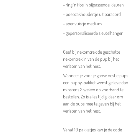
- ring 'n flos in bijpassende kleuren
- poepzakhoudertje uit paracord
- apenvuistje medium
- gepersonaliseerde sleutelhanger
Geef bij nekomtrek de geschatte
nekomtrek in van de pup bij het
verlaten van het nest.
Wanneer je voor je ganse nestje pups
een puppy-pakket wenst gelieve dan
minstens 2 weken op voorhand te
bestellen. Zo is alles tijdig klaar om
aan de pups mee te geven bij het
verlaten van het nest.
Vanaf 10 pakketjes kan je de code