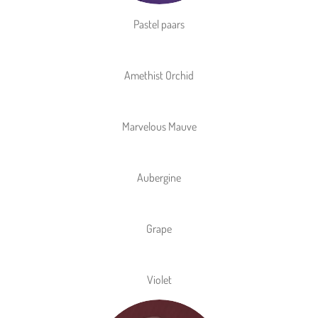
Pastel paars
Amethist Orchid
Marvelous Mauve
Aubergine
Grape
Violet