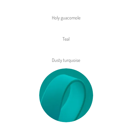
Holy guacomole
Teal
Dusty turquoise