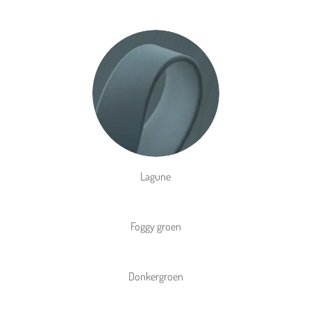
Lagune
Foggy groen
Donkergroen