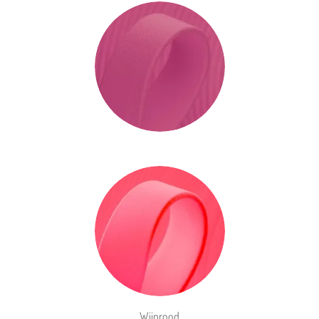
Wijnrood