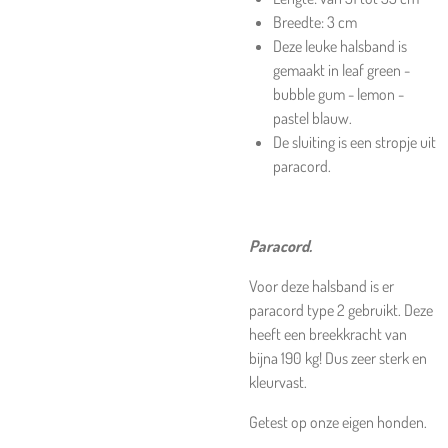
Breedte: 3 cm
Deze leuke halsband is
gemaakt in leaf green -
bubble gum - lemon -
pastel blauw.
De sluiting is een stropje uit
paracord.
Paracord.
Voor deze halsband is er
paracord type 2 gebruikt. Deze
heeft een breekkracht van
bijna 190 kg! Dus zeer sterk en
kleurvast.
Getest op onze eigen honden.