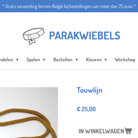
* Gratis verzending binnen België bij bestellingen van meer dan 75 euro *
PARAKWIEBELS
ndelen
Spelen
Bestellen
Kleuren
Workshop
Touwlijn
€ 25,00
IN WINKELWAGEN