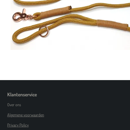
Klantenservice
Over ons
Algemene voorwaarden
Privacy Policy