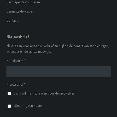
Herroepen/retourneren
Veelgestelde vragen
Contact
Nieuwsbrief
Meld je aan voor onze nieuwsbrief en blijf op de hoogte van aanbiedingen,
winacties en de laatste nieuwtjes.
E-mailadres *
Nieuwsbrief *
Ja, ik wil me inschrijven voor de nieuwsbrief
Stuur mij een kopie