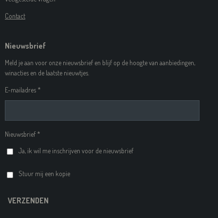
Contact
Nieuwsbrief
Meld je aan voor onze nieuwsbrief en blijf op de hoogte van aanbiedingen,
winacties en de laatste nieuwtjes.
E-mailadres *
Nieuwsbrief *
Ja, ik wil me inschrijven voor de nieuwsbrief
Stuur mij een kopie
VERZENDEN