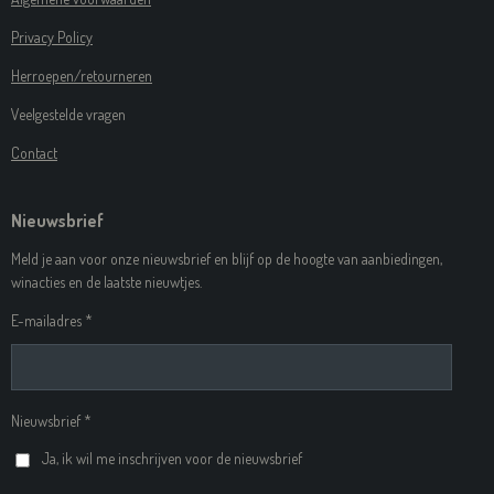
Privacy Policy
Herroepen/retourneren
Veelgestelde vragen
Contact
Nieuwsbrief
Meld je aan voor onze nieuwsbrief en blijf op de hoogte van aanbiedingen,
winacties en de laatste nieuwtjes.
E-mailadres *
Nieuwsbrief *
Ja, ik wil me inschrijven voor de nieuwsbrief