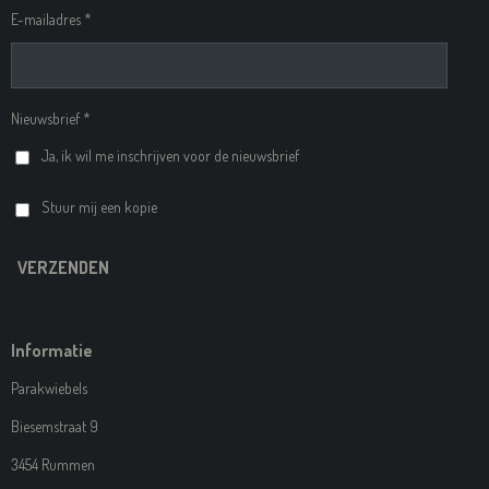
E-mailadres *
Nieuwsbrief *
Ja, ik wil me inschrijven voor de nieuwsbrief
Stuur mij een kopie
VERZENDEN
Informatie
Parakwiebels
Biesemstraat 9
3454 Rummen