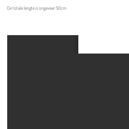
De totale lengte is ongeveer 50cm.