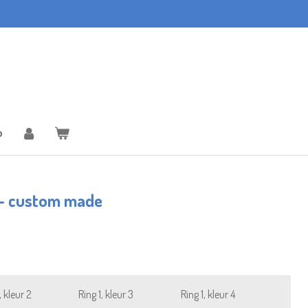
p
s - custom made
, kleur 2
Ring 1, kleur 3
Ring 1, kleur 4