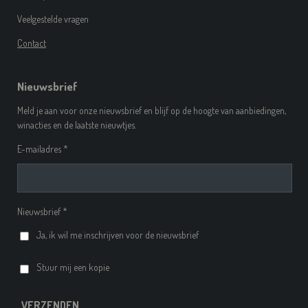
Veelgestelde vragen
Contact
Nieuwsbrief
Meld je aan voor onze nieuwsbrief en blijf op de hoogte van aanbiedingen,
winacties en de laatste nieuwtjes.
E-mailadres *
Nieuwsbrief *
Ja, ik wil me inschrijven voor de nieuwsbrief
Stuur mij een kopie
VERZENDEN