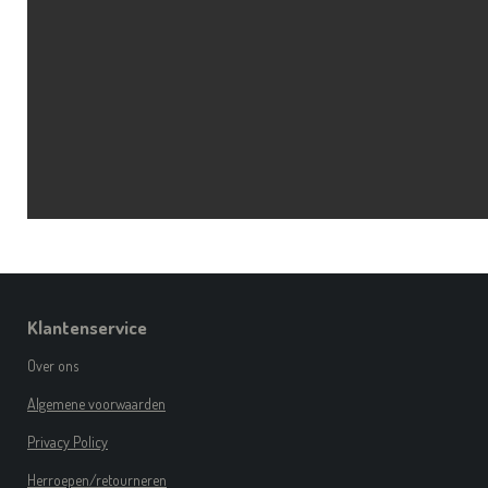
Klantenservice
Over ons
Algemene voorwaarden
Privacy Policy
Herroepen/retourneren