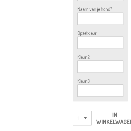
Naam van je hond?
Opzetkleur
Kleur 2
Kleur 3
IN
WINKELWAGE