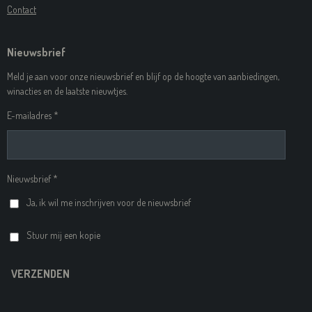
Contact
Nieuwsbrief
Meld je aan voor onze nieuwsbrief en blijf op de hoogte van aanbiedingen,
winacties en de laatste nieuwtjes.
E-mailadres *
Nieuwsbrief *
Ja, ik wil me inschrijven voor de nieuwsbrief
Stuur mij een kopie
VERZENDEN