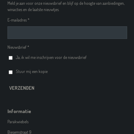
Meld je aan voor onze nieuwsbrief en blijf op de hoogte van aanbiedingen,
winacties en de laatste nieuwtjes.
E-mailadres *
Nieuwsbrief *
Ja, ik wil me inschrijven voor de nieuwsbrief
Stuur mij een kopie
VERZENDEN
Informatie
Parakwiebels
Biesemstraat 9