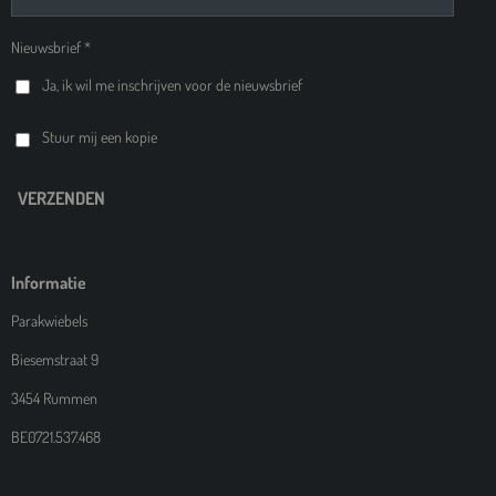
Nieuwsbrief *
Ja, ik wil me inschrijven voor de nieuwsbrief
Stuur mij een kopie
VERZENDEN
Informatie
Parakwiebels
Biesemstraat 9
3454 Rummen
BE0721.537.468