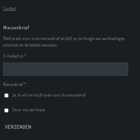
Contact
Nieuwsbrief
Meld je aan voor onze nieuwsbrief en blijf op de hoogte van aanbiedingen,
winacties en de laatste nieuwtjes.
E-mailadres *
Nieuwsbrief *
Ja, ik wil me inschrijven voor de nieuwsbrief
Stuur mij een kopie
VERZENDEN